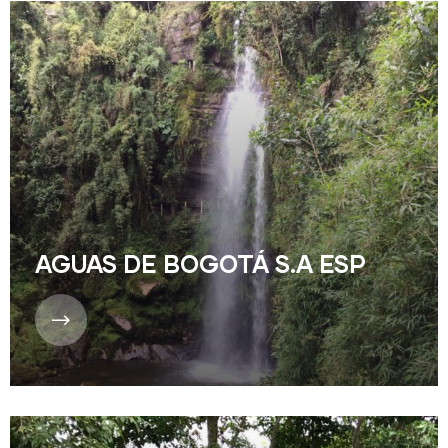
AGUAS DE BOGOTÁ S.A ESP