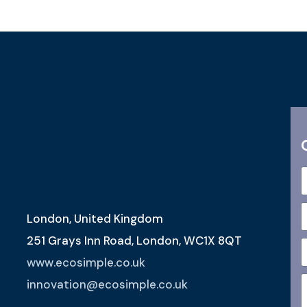
London, United Kingdom
251 Grays Inn Road, London, WC1X 8QT
www.ecosimple.co.uk
innovation@ecosimple.co.uk