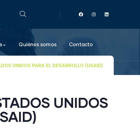
s
Quiénes somos
Contacto
TADOS UNIDOS PARA EL DESARROLLO (USAID)
ESTADOS UNIDOS
SAID)