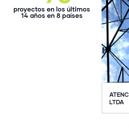
proyectos en los últimos
14 años en 8 países
ATENCI
DE MINAS Y ENERGÍA
LTDA