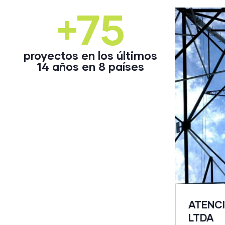
+75
proyectos en los últimos
14 años en 8 países
ATENCI
DE MINAS Y ENERGÍA
LTDA