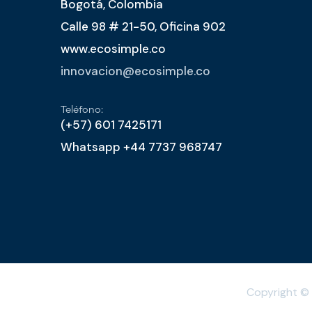
Bogotá, Colombia
Calle 98 # 21-50, Oficina 902
www.ecosimple.co
innovacion@ecosimple.co
Teléfono:
(+57) 601 7425171
Whatsapp +44 7737 968747
Copyright ©