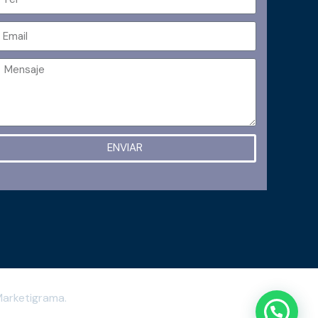
ENVIAR
arketigrama.