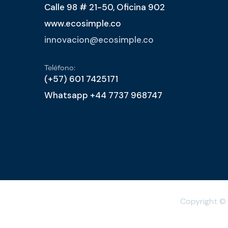
Calle 98 # 21-50, Oficina 902
www.ecosimple.co
innovacion@ecosimple.co
Teléfono:
(+57) 601 7425171
Whatsapp +44 7737 968747
Copyright ©