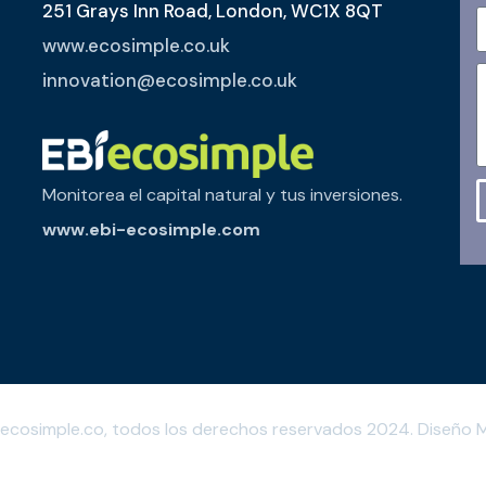
251 Grays Inn Road, London, WC1X 8QT
www.ecosimple.co.uk
innovation@ecosimple.co.uk
Monitorea el capital natural y tus inversiones.
www.ebi-ecosimple.com
 ecosimple.co, todos los derechos reservados 2024. Diseño
M