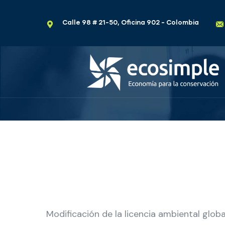
Calle 98 # 21-50, Oficina 902 - Colombia
Modificación de la licencia ambiental globa