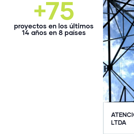
+75
proyectos en los últimos
14 años en 8 países
ATENCI
DE MINAS Y ENERGÍA
LTDA