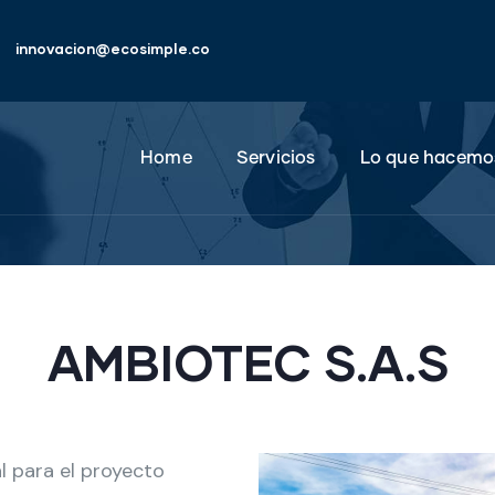
innovacion@ecosimple.co
Home
Servicios
Lo que hacemo
AMBIOTEC S.A.S
l para el proyecto