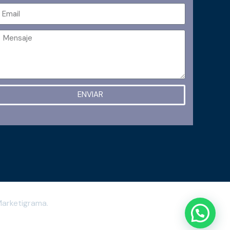
ENVIAR
arketigrama.