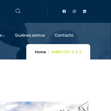
s
Quiénes somos
Contacto
Home
AMBIOTEC S.A.S