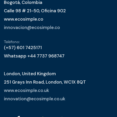
Bogotá, Colombia
Calle 98 # 21-50, Oficina 902
www.ecosimple.co
innovacion@ecosimple.co
Teléfono:
(+57) 601 7425171
Whatsapp +44 7737 968747
London, United Kingdom
251 Grays Inn Road, London, WC1X 8QT
www.ecosimple.co.uk
innovation@ecosimple.co.uk