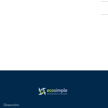
PACÍFICO (IIAP)
Dirección: