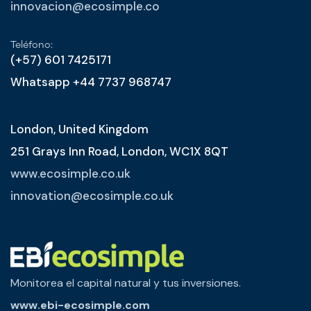
innovacion@ecosimple.co
Teléfono:
(+57) 601 7425171
Whatsapp +44 7737 968747
London, United Kingdom
251 Grays Inn Road, London, WC1X 8QT
www.ecosimple.co.uk
innovation@ecosimple.co.uk
Monitorea el capital natural y tus inversiones.
www.ebi-ecosimple.com