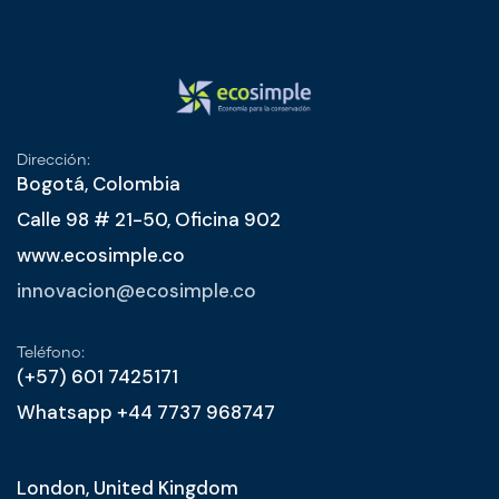
Dirección:
Bogotá, Colombia
Calle 98 # 21-50, Oficina 902
www.ecosimple.co
innovacion@ecosimple.co
Teléfono:
(+57) 601 7425171
Whatsapp +44 7737 968747
London, United Kingdom